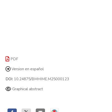
PDF
Version en español
DOI:
10.24875/BMHIME.M25000123
Graphical abstract