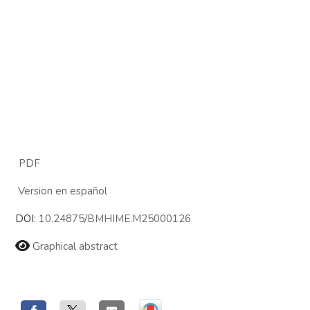
PDF
Version en español
DOI:
10.24875/BMHIME.M25000126
Graphical abstract